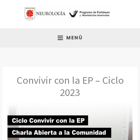
Ir
al
contenido
MENÚ
Convivir con la EP – Ciclo
2023