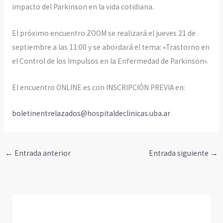
impacto del Parkinson en la vida cotidiana.
El próximo encuentro ZOOM se realizará el jueves 21 de
septiembre a las 11:00 y se abordará el tema: «Trastorno en
el Control de los Impulsos en la Enfermedad de Parkinson».
El encuentro ONLINE es con INSCRIPCIÓN PREVIA en:
boletinentrelazados@hospitaldeclinicas.uba.ar
←
Entrada anterior
Entrada siguiente
→