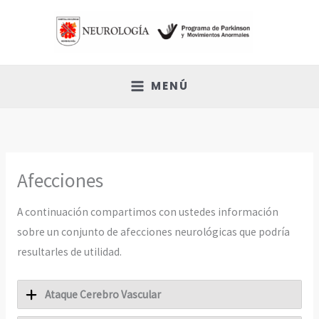
Ir
al
contenido
MENÚ
Afecciones
A continuación compartimos con ustedes información
sobre un conjunto de afecciones neurológicas que podría
resultarles de utilidad.
Ataque Cerebro Vascular