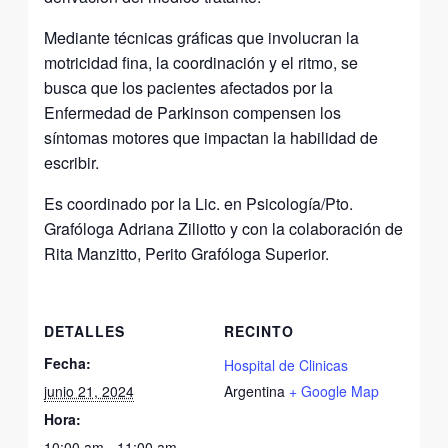
Mediante técnicas gráficas que involucran la
motricidad fina, la coordinación y el ritmo, se
busca que los pacientes afectados por la
Enfermedad de Parkinson compensen los
síntomas motores que impactan la habilidad de
escribir.
Es coordinado por la Lic. en Psicología/Pto.
Grafóloga Adriana Ziliotto y con la colaboración de
Rita Manzitto, Perito Grafóloga Superior.
DETALLES
RECINTO
Fecha:
Hospital de Clinicas
junio 21, 2024
Argentina
+ Google Map
Hora:
10:00 am - 11:00 am