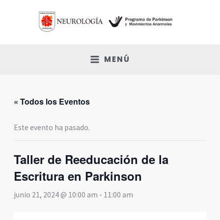
Ir
al
contenido
MENÚ
« Todos los Eventos
Este evento ha pasado.
Taller de Reeducación de la
Escritura en Parkinson
junio 21, 2024 @ 10:00 am
-
11:00 am