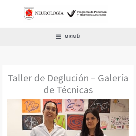
Ir
al
contenido
MENÚ
Taller de Deglución – Galería
de Técnicas