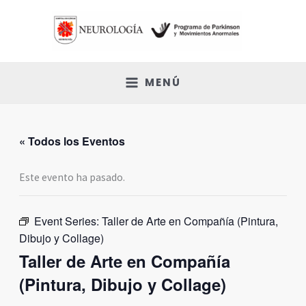
Ir
al
contenido
MENÚ
« Todos los Eventos
Este evento ha pasado.
Event Series:
Taller de Arte en Compañía (Pintura,
Dibujo y Collage)
Taller de Arte en Compañía
(Pintura, Dibujo y Collage)