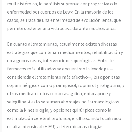
multisistémica, la parálisis supranuclear progresiva o la
enfermedad por cuerpos de Lewy. En la mayoría de los
casos, se trata de una enfermedad de evolución lenta, que
permite sostener una vida activa durante muchos años.
En cuanto al tratamiento, actualmente existen diversas
estrategias que combinan medicamentos, rehabilitación y,
en algunos casos, intervenciones quirúrgicas. Entre los
fármacos más utilizados se encuentran la levodopa —
considerada el tratamiento más efectivo—, los agonistas
dopaminérgicos como pramipexol, ropinirol y rotigotina, y
otros medicamentos como rasagilina, entacapone y
selegilina. A esto se suman abordajes no farmacológicos
como la kinesiología, y opciones quirúrgicas como la
estimulación cerebral profunda, el ultrasonido focalizado
de alta intensidad (HIFU) y determinadas cirugías