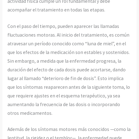
actividad física cumple un rol fundamental y debe
acompañar el tratamiento en todas las etapas.
Con el paso del tiempo, pueden aparecer las llamadas
fluctuaciones motoras. Al inicio del tratamiento, es común
atravesar un período conocido como “luna de miel”, en el
que los efectos de la medicación son estables y sostenidos.
Sin embargo, a medida que la enfermedad progresa, la
duración del efecto de cada dosis puede acortarse, dando
lugar al llamado “deterioro de fin de dosis”. Esto implica
que los síntomas reaparecen antes de la siguiente toma, lo
que requiere ajustes en el esquema terapéutico, ya sea
aumentando la frecuencia de las dosis o incorporando
otros medicamentos.
Además de los síntomas motores más conocidos —como la
lentitud, la rigidez o el temblor—, la enfermedad puede