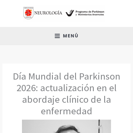
Ir
al
contenido
MENÚ
Día Mundial del Parkinson
2026: actualización en el
abordaje clínico de la
enfermedad