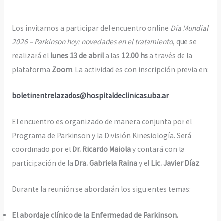
Los invitamos a participar del encuentro online
Día Mundial
2026 – Parkinson hoy: novedades en el tratamiento
, que se
realizará el
lunes 13 de abril
a las
12.00 hs
a través de la
plataforma
Zoom
. La actividad es con inscripción previa en:
boletinentrelazados@hospitaldeclinicas.uba.ar
El encuentro es organizado de manera conjunta por el
Programa de Parkinson y la División Kinesiología. Será
coordinado por el
Dr. Ricardo Maiola
y contará con la
participación de la
Dra. Gabriela Raina
y el
Lic. Javier Díaz
.
Durante la reunión se abordarán los siguientes temas:
El abordaje clínico de la Enfermedad de Parkinson.