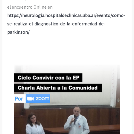
el encuentro Online en:
https://neurologia.hospitaldeclinicas.uba.ar/evento/como-
se-realiza-el-diagnostico-de-la-enfermedad-de-
parkinson/