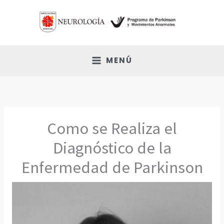
Ir
al
contenido
MENÚ
Como se Realiza el
Diagnóstico de la
Enfermedad de Parkinson