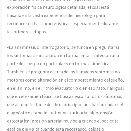
exploración física neurológica detallada, el cual está
basado en la vasta experiencia del neurólogo para
reconocer dichas características, especialmente durante
las primeras etapas.
-La anamnesis o interrogatorio, se funda en preguntar si
los síntomas se instalaron en forma lenta, si afectan una
parte del cuerpo en particular y en forma asimétrica.
También se pregunta acerca de los llamados síntomas no
motores como alteración en el comportamiento del sueño,
en el ánimo, en el ritmo evacuatorio o en el olfato. Y al igual
que en el examen físico, se busca descartar otros síntomas
que al manifestarse desde el principio, nos harían dudar del
diagnóstico como incontinencia urinaria, hipotensión
ortostática (presión arterial muy baja cuando el paciente
está de pie y alta cuando esta recostado), caídas o