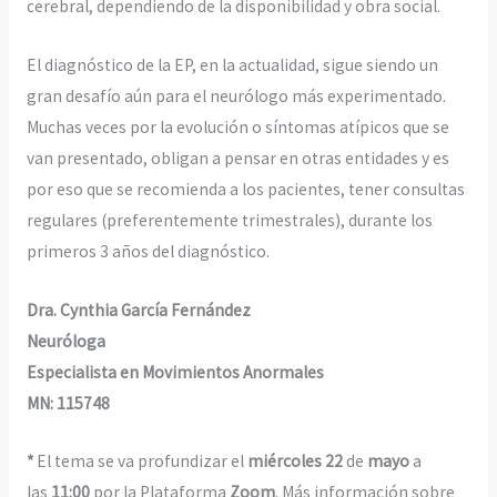
cerebral, dependiendo de la disponibilidad y obra social.
El diagnóstico de la EP, en la actualidad, sigue siendo un
gran desafío aún para el neurólogo más experimentado.
Muchas veces por la evolución o síntomas atípicos que se
van presentado, obligan a pensar en otras entidades y es
por eso que se recomienda a los pacientes, tener consultas
regulares (preferentemente trimestrales), durante los
primeros 3 años del diagnóstico.
Dra. Cynthia García Fernández
Neuróloga
Especialista en Movimientos Anormales
MN: 115748
*
El tema se va profundizar el
miércoles 22
de
mayo
a
las
11:00
por la Plataforma
Zoom
. Más información sobre