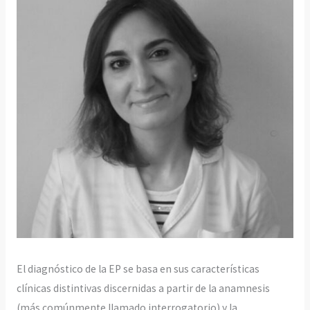
El diagnóstico de la EP se basa en sus características
clínicas distintivas discernidas a partir de la anamnesis
(más comúnmente llamado interrogatorio) y la