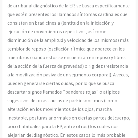
de arribar al diagnóstico de la EP, se busca específicamente
que estén presentes los llamados síntomas cardinales que
consisten en bradicinesia (lentitud en la iniciación y
ejecución de movimientos repetitivos, así como
disminución de la amplitud y velocidad de los mismos) más
temblor de reposo (oscilación rítmica que aparece en los
miembros cuando estos se encuentran en reposo y libres
de la acción de la fuerza de gravedad) o rigidez (resistencia
a la movilización pasiva de un segmento corporal). A veces,
pueden generarse ciertas dudas, por lo que se busca
descartar signos llamados ¨banderas rojas¨ o atípicos
sugestivos de otras causas de parkinsonismos (como
alteración en los movimientos de los ojos, marcha
inestable, posturas anormales en ciertas partes del cuerpo,
poco habituales para la EP, entre otros) los cuales nos
alejarían del diagnóstico. En estos casos lo más probable