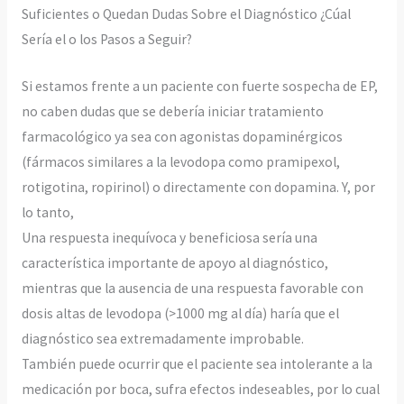
Suficientes o Quedan Dudas Sobre el Diagnóstico ¿Cúal
Sería el o los Pasos a Seguir?
Si estamos frente a un paciente con fuerte sospecha de EP,
no caben dudas que se debería iniciar tratamiento
farmacológico ya sea con agonistas dopaminérgicos
(fármacos similares a la levodopa como pramipexol,
rotigotina, ropirinol) o directamente con dopamina. Y, por
lo tanto,
Una respuesta inequívoca y beneficiosa sería una
característica importante de apoyo al diagnóstico,
mientras que la ausencia de una respuesta favorable con
dosis altas de levodopa (>1000 mg al día) haría que el
diagnóstico sea extremadamente improbable.
También puede ocurrir que el paciente sea intolerante a la
medicación por boca, sufra efectos indeseables, por lo cual