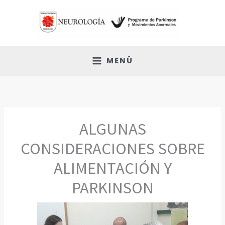
Ir
al
contenido
MENÚ
ALGUNAS
CONSIDERACIONES SOBRE
ALIMENTACIÓN Y
PARKINSON