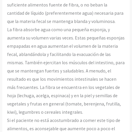
suficiente alimentos fuente de fibra, o no beban la
cantidad de líquido (preferentemente agua) necesaria para
que la materia fecal se mantenga blanda y voluminosa.
La fibra absorbe agua como una pequeña esponja, y
aumenta su volumen varias veces. Estas pequeñas esponjas
empapadas en agua aumentan el volumen de la materia
fecal, ablandándola y facilitando la evacuación de las
mismas. También ejercitan los músculos del intestino, para
que se mantengan fuertes y saludables. A menudo, el
resultado es que los movimientos intestinales se hacen
más frecuentes. La fibra se encuentra en los vegetales de
hoja (lechuga, acelga, espinaca) y en la piel y semillas de
vegetales y frutas en general (tomate, berenjena, frutilla,
kiwi), legumbres o cereales integrales.
Si el paciente no está acostumbrado a comer este tipo de
alimentos, es aconsejable que aumente poco a poco el